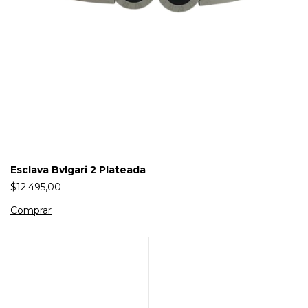
Esclava Bvlgari 2 Plateada
$12.495,00