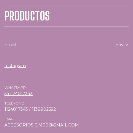
PRODUCTOS
Instagram
WHATSAPP
541124017343
TELÉFONO
1124017343 / 1138902592
EMAIL
ACCESORIOS.C.M00@GMAIL.COM