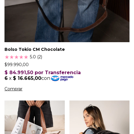
Bolso Tokio CM Chocolate
★
★
★
★
★
5.0 (2)
$99.990,00