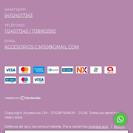
WHATSAPP
541124017343
TELÉFONO
1124017343 / 1138902592
EMAIL
ACCESORIOS.C.M00@GMAIL.COM
Copyright Accesorios CM - 27428764809 - 2026. Todos los derechos
reservados.
Defensa de las y los consumidores. Para reclamos
ingresá acá.
/
Botón
de arrepentimiento