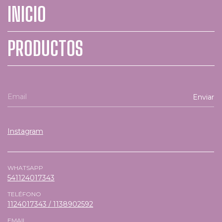
INICIO
PRODUCTOS
Instagram
WHATSAPP
541124017343
TELÉFONO
1124017343 / 1138902592
EMAIL